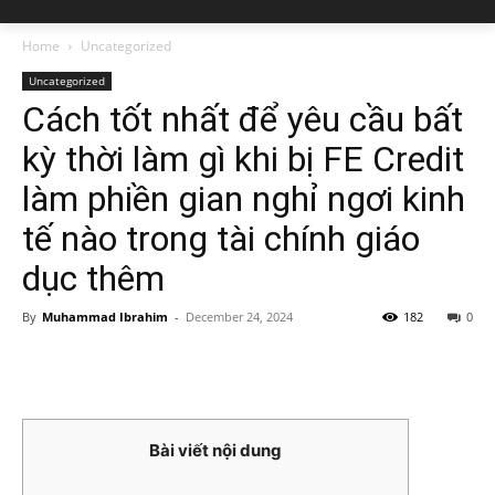
Home
Uncategorized
Uncategorized
Cách tốt nhất để yêu cầu bất
kỳ thời làm gì khi bị FE Credit
làm phiền gian nghỉ ngơi kinh
tế nào trong tài chính giáo
dục thêm
By
Muhammad Ibrahim
-
December 24, 2024
182
0
Bài viết nội dung