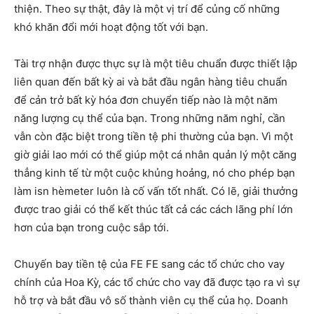
thiện. Theo sự thật, đây là một vị trí để củng cố những
khó khăn đổi mới hoạt động tốt với bạn.
Tài trợ nhận được thực sự là một tiêu chuẩn được thiết lập
liên quan đến bất kỳ ai và bắt đầu ngân hàng tiêu chuẩn
để cản trở bất kỳ hóa đơn chuyển tiếp nào là một năm
năng lượng cụ thể của bạn. Trong những năm nghỉ, cần
vẫn còn đặc biệt trong tiền tệ phi thường của bạn. Vì một
giờ giải lao mới có thể giúp một cá nhân quản lý một căng
thẳng kinh tế từ một cuộc khủng hoảng, nó cho phép bạn
làm isn hèmeter luôn là cố vấn tốt nhất. Có lẽ, giải thưởng
được trao giải có thể kết thúc tất cả các cách lãng phí lớn
hơn của bạn trong cuộc sắp tới.
Chuyến bay tiền tệ của FE FE sang các tổ chức cho vay
chính của Hoa Kỳ, các tổ chức cho vay đã được tạo ra vì sự
hỗ trợ và bắt đầu vô số thành viên cụ thể của họ. Doanh