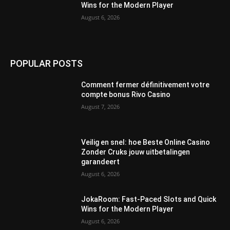
Wins for the Modern Player
August 6, 2026
POPULAR POSTS
Comment fermer définitivement votre
compte bonus Rivo Casino
August 7, 2026
Veilig en snel: hoe Beste Online Casino
Zonder Cruks jouw uitbetalingen
garandeert
August 6, 2026
JokaRoom: Fast‑Paced Slots and Quick
Wins for the Modern Player
August 6, 2026