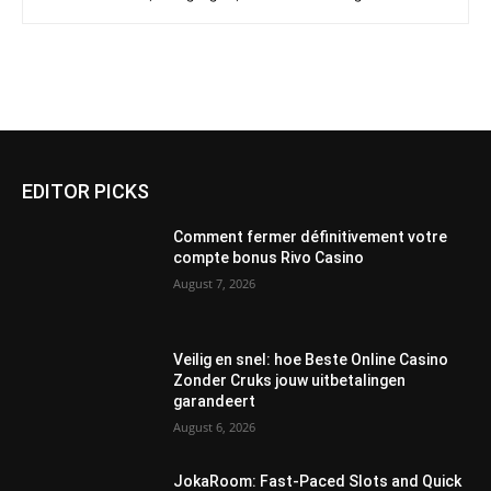
EDITOR PICKS
Comment fermer définitivement votre
compte bonus Rivo Casino
August 7, 2026
Veilig en snel: hoe Beste Online Casino
Zonder Cruks jouw uitbetalingen
garandeert
August 6, 2026
JokaRoom: Fast‑Paced Slots and Quick