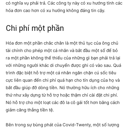
có nghĩa vụ phải trả. Các công ty này có xu hướng tính các
hóa đơn cao hơn có xu hướng không đáng tin cậy.
Chi phí một phần
Hóa đơn một phần chắc chắn là một thủ tục của ông chủ
tài chính cho phép một cá nhân và bắt đầu một số để bỏ
ra một phần không thể thiếu của những gì bạn phải trả lại
với những người khác di chuyển được ghi có vào sau. Quá
trình đặc biệt hỗ trợ một cá nhân ngăn chặn cú sốc tiêu
cực liên quan đến chi phí quá hạn cho tín dụng của họ và
bắt đầu giúp đỡ dòng tiền. Nó thường hữu ích cho những
thứ như xây dựng từ hỗ trợ hoặc thậm chí cài đặt chi phí.
Nó hỗ trợ cho một loạt các đô la cô gái tốt hơn bằng cách
giảm căng thẳng tiền tệ.
Bên trong sự bùng phát của Covid-Twenty, một số lượng