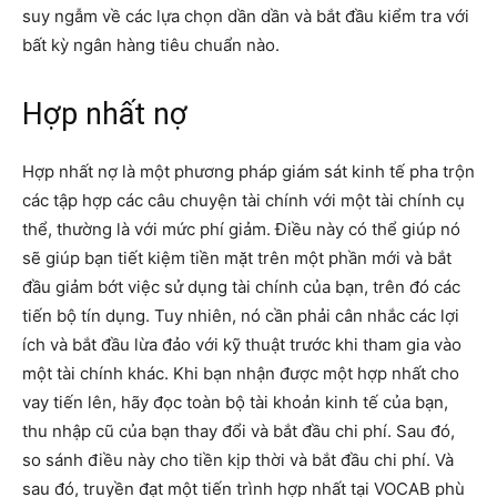
suy ngẫm về các lựa chọn dần dần và bắt đầu kiểm tra với
bất kỳ ngân hàng tiêu chuẩn nào.
Hợp nhất nợ
Hợp nhất nợ là một phương pháp giám sát kinh tế pha trộn
các tập hợp các câu chuyện tài chính với một tài chính cụ
thể, thường là với mức phí giảm. Điều này có thể giúp nó
sẽ giúp bạn tiết kiệm tiền mặt trên một phần mới và bắt
đầu giảm bớt việc sử dụng tài chính của bạn, trên đó các
tiến bộ tín dụng. Tuy nhiên, nó cần phải cân nhắc các lợi
ích và bắt đầu lừa đảo với kỹ thuật trước khi tham gia vào
một tài chính khác. Khi bạn nhận được một hợp nhất cho
vay tiến lên, hãy đọc toàn bộ tài khoản kinh tế của bạn,
thu nhập cũ của bạn thay đổi và bắt đầu chi phí. Sau đó,
so sánh điều này cho tiền kịp thời và bắt đầu chi phí. Và
sau đó, truyền đạt một tiến trình hợp nhất tại VOCAB phù