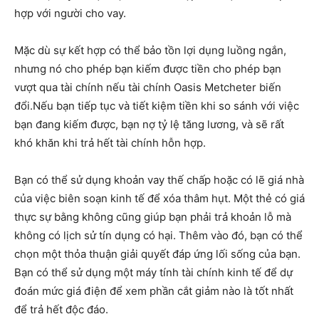
hợp với người cho vay.
Mặc dù sự kết hợp có thể bảo tồn lợi dụng luồng ngắn,
nhưng nó cho phép bạn kiếm được tiền cho phép bạn
vượt qua tài chính nếu tài chính Oasis Metcheter biến
đổi.Nếu bạn tiếp tục và tiết kiệm tiền khi so sánh với việc
bạn đang kiếm được, bạn nợ tỷ lệ tăng lương, và sẽ rất
khó khăn khi trả hết tài chính hỗn hợp.
Bạn có thể sử dụng khoản vay thế chấp hoặc có lẽ giá nhà
của việc biên soạn kinh tế để xóa thâm hụt. Một thẻ có giá
thực sự bằng không cũng giúp bạn phải trả khoản lỗ mà
không có lịch sử tín dụng có hại. Thêm vào đó, bạn có thể
chọn một thỏa thuận giải quyết đáp ứng lối sống của bạn.
Bạn có thể sử dụng một máy tính tài chính kinh tế để dự
đoán mức giá điện để xem phần cắt giảm nào là tốt nhất
để trả hết độc đáo.