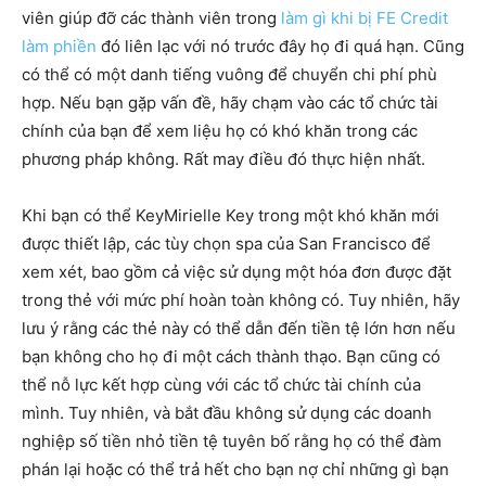
viên giúp đỡ các thành viên trong
làm gì khi bị FE Credit
làm phiền
đó liên lạc với nó trước đây họ đi quá hạn. Cũng
có thể có một danh tiếng vuông để chuyển chi phí phù
hợp. Nếu bạn gặp vấn đề, hãy chạm vào các tổ chức tài
chính của bạn để xem liệu họ có khó khăn trong các
phương pháp không. Rất may điều đó thực hiện nhất.
Khi bạn có thể KeyMirielle Key trong một khó khăn mới
được thiết lập, các tùy chọn spa của San Francisco để
xem xét, bao gồm cả việc sử dụng một hóa đơn được đặt
trong thẻ với mức phí hoàn toàn không có. Tuy nhiên, hãy
lưu ý rằng các thẻ này có thể dẫn đến tiền tệ lớn hơn nếu
bạn không cho họ đi một cách thành thạo. Bạn cũng có
thể nỗ lực kết hợp cùng với các tổ chức tài chính của
mình. Tuy nhiên, và bắt đầu không sử dụng các doanh
nghiệp số tiền nhỏ tiền tệ tuyên bố rằng họ có thể đàm
phán lại hoặc có thể trả hết cho bạn nợ chỉ những gì bạn