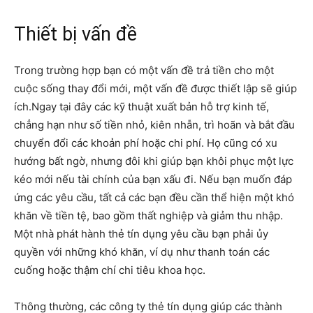
Thiết bị vấn đề
Trong trường hợp bạn có một vấn đề trả tiền cho một
cuộc sống thay đổi mới, một vấn đề được thiết lập sẽ giúp
ích.Ngay tại đây các kỹ thuật xuất bản hỗ trợ kinh tế,
chẳng hạn như số tiền nhỏ, kiên nhẫn, trì hoãn và bắt đầu
chuyển đổi các khoản phí hoặc chi phí. Họ cũng có xu
hướng bất ngờ, nhưng đôi khi giúp bạn khôi phục một lực
kéo mới nếu tài chính của bạn xấu đi. Nếu bạn muốn đáp
ứng các yêu cầu, tất cả các bạn đều cần thể hiện một khó
khăn về tiền tệ, bao gồm thất nghiệp và giảm thu nhập.
Một nhà phát hành thẻ tín dụng yêu cầu bạn phải ủy
quyền với những khó khăn, ví dụ như thanh toán các
cuống hoặc thậm chí chi tiêu khoa học.
Thông thường, các công ty thẻ tín dụng giúp các thành