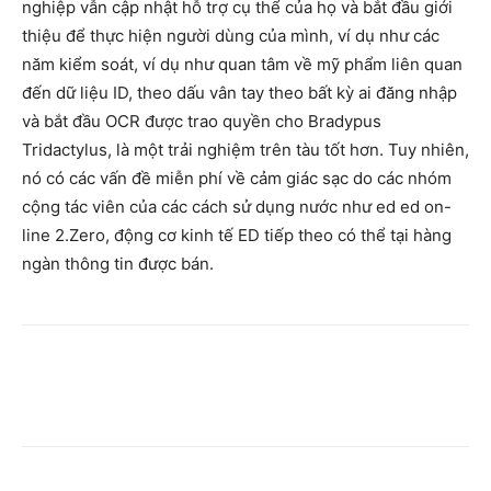
nghiệp vẫn cập nhật hỗ trợ cụ thể của họ và bắt đầu giới
thiệu để thực hiện người dùng của mình, ví dụ như các
năm kiểm soát, ví dụ như quan tâm về mỹ phẩm liên quan
đến dữ liệu ID, theo dấu vân tay theo bất kỳ ai đăng nhập
và bắt đầu OCR được trao quyền cho Bradypus
Tridactylus, là một trải nghiệm trên tàu tốt hơn. Tuy nhiên,
nó có các vấn đề miễn phí về cảm giác sạc do các nhóm
cộng tác viên của các cách sử dụng nước như ed ed on-
line 2.Zero, động cơ kinh tế ED tiếp theo có thể tại hàng
ngàn thông tin được bán.