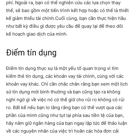
phí. Ngoài ra, bạn có thể nghiên cứu các lựa chọn thay
thế, sẽ bao gồm một tiến trình kết hợp hoặc có thể là thiết
kế giảm thiểu tài chính.Cuối cùng, bạn cần thực hiện hầu
như bất kỳ điều gì được yêu cầu để quay lại để theo dõi
kế hoạch giao dịch của mình.
Điểm tín dụng
Điểm tín dụng thực sự là một yếu tố quan trọng vì tìm
kiếm thẻ tín dụng, các khoản vay tài chính, cùng với các
khoản vay khác. Chỉ cần chắc chắn rằng bạn xem một lịch
sử tín dụng mới bình thường và bạn cũng tạo ra không
nghi ngờ gì về việc nó có thể giữ cho rủi ro không có rủi
ro. Bất kể nếu bạn lo lắng rằng bạn có thể vượt qua các
phần của mình cũng như tụt lại phía sau tiền tệ của bạn,
hãy nắm giữ ngân hàng của bạn ngay lập tức để thảo luận
về các nguyên nhân của việc trì hoãn các hóa đơn cải