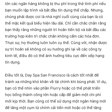
lớn các ngân hàng không bị thu phí trong thẻ tính phí nếu
bạn muốn lập trình và bắt đầu tín dụng thế chấp. Nhưng,
chúng phải được coi là nhà nghỉ cuối cùng của bạn là có
thể mặc kết quả biểu hiện lâu dài. Chỉ cần chắc chắn rằng
bạn thấy rằng những người trì hoãn tiến bộ và bắt đầu các
trường hợp kiên trì chắc chắn không cấm các hóa đơn.
Thực sự, họ thường luôn luôn cụ thể. Cùng với, nhận được
sự trì hoãn sẽ không có xu hướng ghi lại về các công ty
kinh tế, điều đó có thể ảnh hưởng tiêu cực đến xếp hạng
tín dụng.
Điều tốt là, Day Spa San Francisco là cách tốt nhất để
tránh xa những khó khăn về tài chính khi bùng phát. Ví dụ,
bạn có thể nhìn vào phần Flurry hoặc có thể phát triển
học bổng thành công lớn hoặc cấp để giảm một chi phí
mới kịp thời. Bạn cũng có thể sử dụng một ngân hàng mới
để tăng một cụm từ chính cải tiến mới hoặc có thể tăng