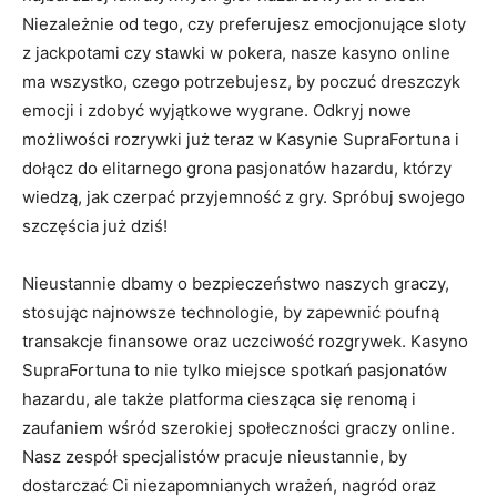
Niezależnie od tego, czy preferujesz emocjonujące sloty
z jackpotami czy stawki w pokera, nasze kasyno online
ma wszystko, czego potrzebujesz, by poczuć dreszczyk
emocji i zdobyć wyjątkowe wygrane. Odkryj nowe
możliwości rozrywki już teraz w Kasynie SupraFortuna i
dołącz do elitarnego grona pasjonatów hazardu, którzy
wiedzą, jak czerpać przyjemność z gry. Spróbuj swojego
szczęścia już dziś!
Nieustannie dbamy o bezpieczeństwo naszych graczy,
stosując najnowsze technologie, by zapewnić poufną
transakcje finansowe oraz uczciwość rozgrywek. Kasyno
SupraFortuna to nie tylko miejsce spotkań pasjonatów
hazardu, ale także platforma ciesząca się renomą i
zaufaniem wśród szerokiej społeczności graczy online.
Nasz zespół specjalistów pracuje nieustannie, by
dostarczać Ci niezapomnianych wrażeń, nagród oraz