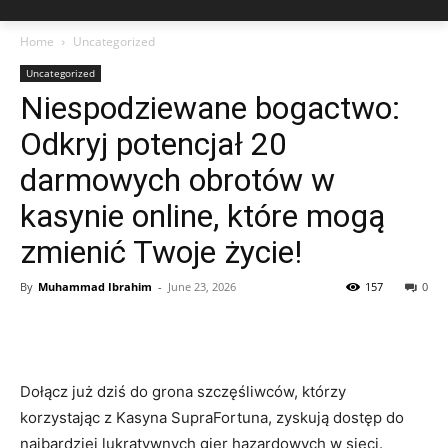
Home
Uncategorized
Uncategorized
Niespodziewane bogactwo:
Odkryj potencjał 20
darmowych obrotów w
kasynie online, które mogą
zmienić Twoje życie!
By
Muhammad Ibrahim
-
June 23, 2026
157
0
Dołącz już dziś do grona szczęśliwców, którzy
korzystając z Kasyna SupraFortuna, zyskują dostęp do
najbardziej lukratywnych gier hazardowych w sieci.