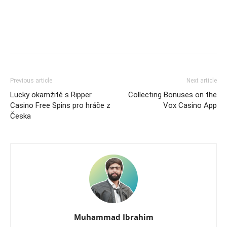
Previous article
Next article
Lucky okamžitě s Ripper
Collecting Bonuses on the
Casino Free Spins pro hráče z
Vox Casino App
Česka
Muhammad Ibrahim