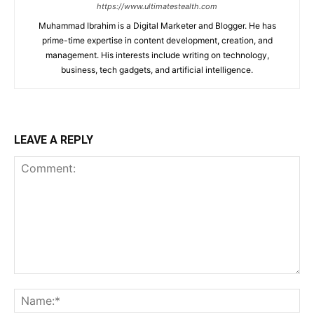
https://www.ultimatestealth.com
Muhammad Ibrahim is a Digital Marketer and Blogger. He has
prime-time expertise in content development, creation, and
management. His interests include writing on technology,
business, tech gadgets, and artificial intelligence.
LEAVE A REPLY