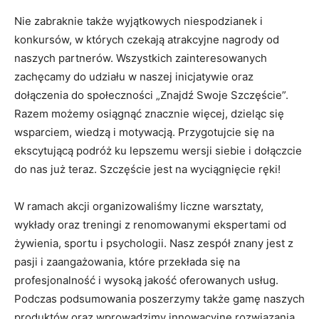
Nie zabraknie także wyjątkowych niespodzianek i
konkursów, w których czekają atrakcyjne nagrody od
naszych partnerów. Wszystkich zainteresowanych
zachęcamy do udziału w naszej inicjatywie oraz
dołączenia do społeczności „Znajdź Swoje Szczęście”.
Razem możemy osiągnąć znacznie więcej, dzieląc się
wsparciem, wiedzą i motywacją. Przygotujcie się na
ekscytującą podróż ku lepszemu wersji siebie i dołączcie
do nas już teraz. Szczęście jest na wyciągnięcie ręki!
W ramach akcji organizowaliśmy liczne warsztaty,
wykłady oraz treningi z renomowanymi ekspertami od
żywienia, sportu i psychologii. Nasz zespół znany jest z
pasji i zaangażowania, które przekłada się na
profesjonalność i wysoką jakość oferowanych usług.
Podczas podsumowania poszerzymy także gamę naszych
produktów oraz wprowadzimy innowacyjne rozwiązania