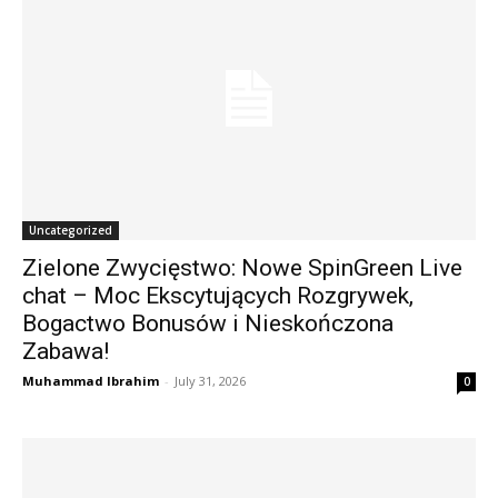
Uncategorized
Zielone Zwycięstwo: Nowe SpinGreen Live
chat – Moc Ekscytujących Rozgrywek,
Bogactwo Bonusów i Nieskończona
Zabawa!
Muhammad Ibrahim
-
July 31, 2026
0