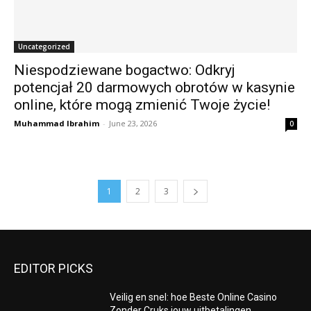
Uncategorized
Niespodziewane bogactwo: Odkryj
potencjał 20 darmowych obrotów w kasynie
online, które mogą zmienić Twoje życie!
Muhammad Ibrahim
-
June 23, 2026
0
1
2
3
EDITOR PICKS
Veilig en snel: hoe Beste Online Casino
Zonder Cruks jouw uitbetalingen