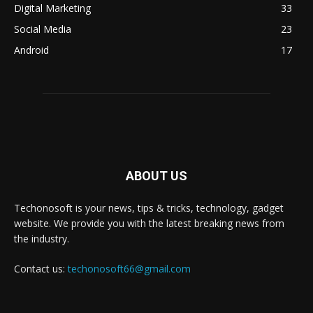
Digital Marketing
33
Social Media
23
Android
17
ABOUT US
Techonosoft is your news, tips & tricks, technology, gadget
website. We provide you with the latest breaking news from
the industry.
Contact us:
techonosoft66@gmail.com