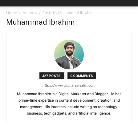
Home
Authors
Posts by Muhammad Ibrahim
Muhammad Ibrahim
327 POSTS
0 COMMENTS
https://www.ultimatestealth.com
Muhammad Ibrahim is a Digital Marketer and Blogger. He has
prime-time expertise in content development, creation, and
management. His interests include writing on technology,
business, tech gadgets, and artificial intelligence.