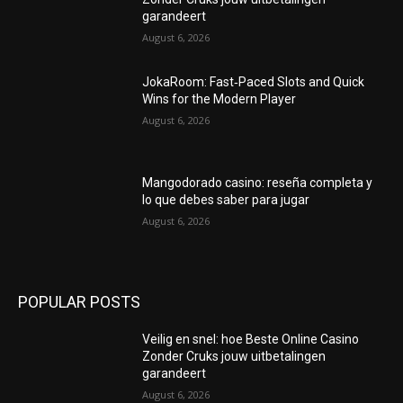
garandeert
August 6, 2026
JokaRoom: Fast‑Paced Slots and Quick
Wins for the Modern Player
August 6, 2026
Mangodorado casino: reseña completa y
lo que debes saber para jugar
August 6, 2026
POPULAR POSTS
Veilig en snel: hoe Beste Online Casino
Zonder Cruks jouw uitbetalingen
garandeert
August 6, 2026