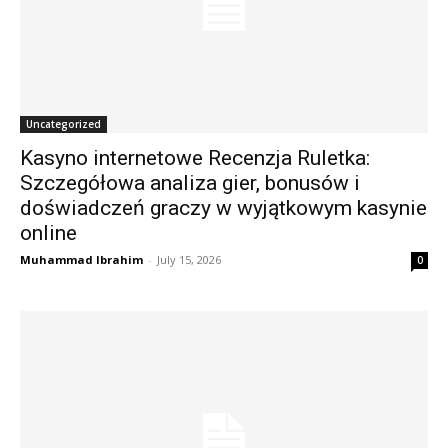
Uncategorized
Kasyno internetowe Recenzja Ruletka:
Szczegółowa analiza gier, bonusów i
doświadczeń graczy w wyjątkowym kasynie
online
Muhammad Ibrahim
-
July 15, 2026
0