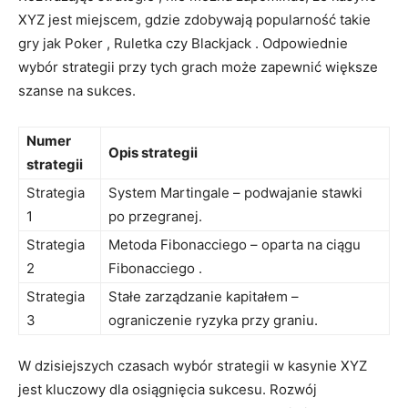
XYZ jest miejscem, gdzie zdobywają popularność takie
gry jak Poker , Ruletka czy Blackjack . Odpowiednie
wybór strategii przy tych grach może zapewnić większe
szanse na sukces.
Numer
Opis strategii
strategii
Strategia
System Martingale – podwajanie stawki
1
po przegranej.
Strategia
Metoda Fibonacciego – oparta na ciągu
2
Fibonacciego .
Strategia
Stałe zarządzanie kapitałem –
3
ograniczenie ryzyka przy graniu.
W dzisiejszych czasach wybór strategii w kasynie XYZ
jest kluczowy dla osiągnięcia sukcesu. Rozwój