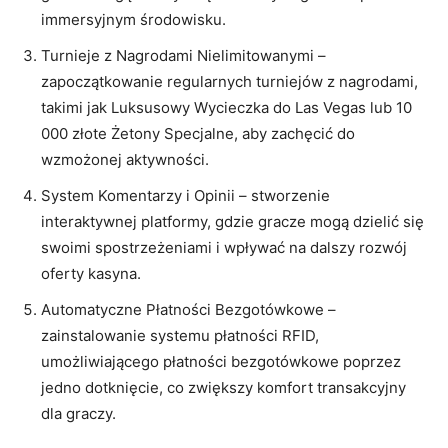
immersyjnym środowisku.
Turnieje z Nagrodami Nielimitowanymi –
zapoczątkowanie regularnych turniejów z nagrodami,
takimi jak Luksusowy Wycieczka do Las Vegas lub 10
000 złote Żetony Specjalne, aby zachęcić do
wzmożonej aktywności.
System Komentarzy i Opinii – stworzenie
interaktywnej platformy, gdzie gracze mogą dzielić się
swoimi spostrzeżeniami i wpływać na dalszy rozwój
oferty kasyna.
Automatyczne Płatności Bezgotówkowe –
zainstalowanie systemu płatności RFID,
umożliwiającego płatności bezgotówkowe poprzez
jedno dotknięcie, co zwiększy komfort transakcyjny
dla graczy.