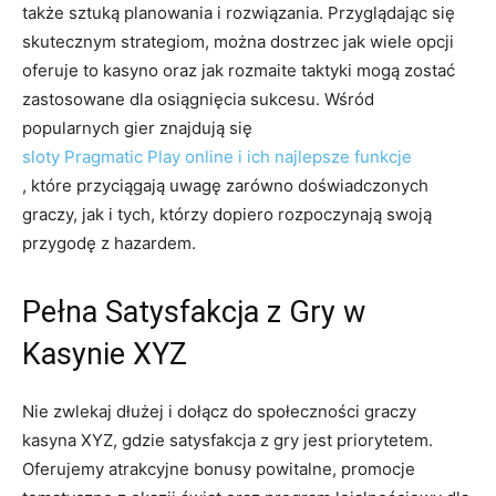
także sztuką planowania i rozwiązania. Przyglądając się
skutecznym strategiom, można dostrzec jak wiele opcji
oferuje to kasyno oraz jak rozmaite taktyki mogą zostać
zastosowane dla osiągnięcia sukcesu. Wśród
popularnych gier znajdują się
sloty Pragmatic Play online i ich najlepsze funkcje
, które przyciągają uwagę zarówno doświadczonych
graczy, jak i tych, którzy dopiero rozpoczynają swoją
przygodę z hazardem.
Pełna Satysfakcja z Gry w
Kasynie XYZ
Nie zwlekaj dłużej i dołącz do społeczności graczy
kasyna XYZ, gdzie satysfakcja z gry jest priorytetem.
Oferujemy atrakcyjne bonusy powitalne, promocje