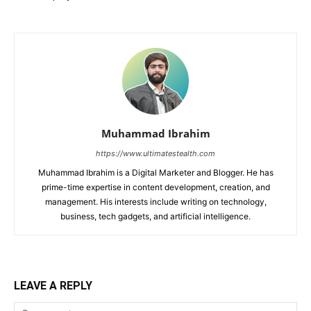
Muhammad Ibrahim
https://www.ultimatestealth.com
Muhammad Ibrahim is a Digital Marketer and Blogger. He has
prime-time expertise in content development, creation, and
management. His interests include writing on technology,
business, tech gadgets, and artificial intelligence.
LEAVE A REPLY