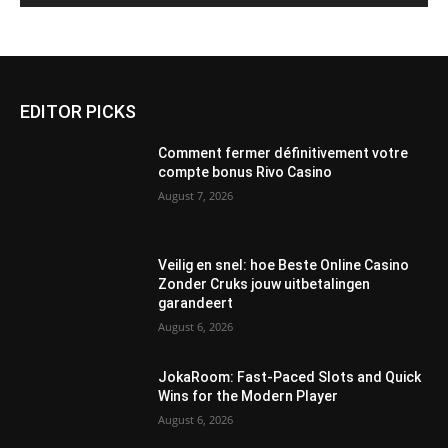
EDITOR PICKS
Comment fermer définitivement votre
compte bonus Rivo Casino
August 7, 2026
Veilig en snel: hoe Beste Online Casino
Zonder Cruks jouw uitbetalingen
garandeert
August 6, 2026
JokaRoom: Fast‑Paced Slots and Quick
Wins for the Modern Player
August 6, 2026