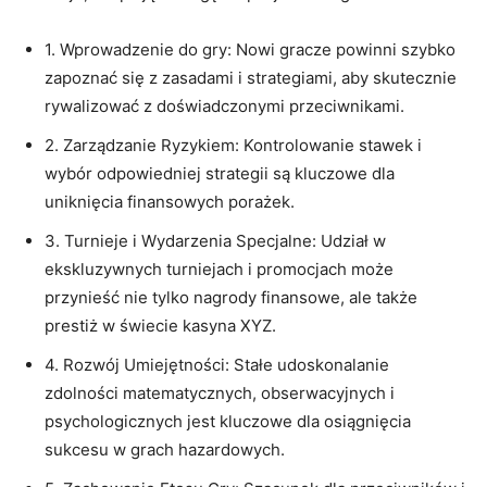
1. Wprowadzenie do gry: Nowi gracze powinni szybko
zapoznać się z zasadami i strategiami, aby skutecznie
rywalizować z doświadczonymi przeciwnikami.
2. Zarządzanie Ryzykiem: Kontrolowanie stawek i
wybór odpowiedniej strategii są kluczowe dla
uniknięcia finansowych porażek.
3. Turnieje i Wydarzenia Specjalne: Udział w
ekskluzywnych turniejach i promocjach może
przynieść nie tylko nagrody finansowe, ale także
prestiż w świecie kasyna XYZ.
4. Rozwój Umiejętności: Stałe udoskonalanie
zdolności matematycznych, obserwacyjnych i
psychologicznych jest kluczowe dla osiągnięcia
sukcesu w grach hazardowych.