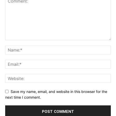
Save my name, email, and website in this browser for the
next time I comment.