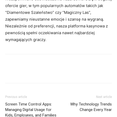
ofercie gier, w tym popularnych automatów takich jak
“Diamentowe Szaleństwo” czy “Magiczny Las”,
zapewniamy nieustanne emocje i szansę na wygraną.
Niezależnie od preferencji, nasza platforma kasynowa z
pewnością spełni oczekiwania nawet najbardziej
wymagających graczy.
Previous article
Next article
Screen Time Control Apps:
Why Technology Trends
Managing Digital Usage for
Change Every Year
Kids, Employees, and Families