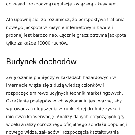
do zasad i rozpoczną regulację związaną z kasynem.
Ale upewnij się, że rozumiesz, że perspektywa trafienia
nowego jackpota w kasynie internetowym z wersji
próbnej jest bardzo neo. Łącznie gracz otrzyma jackpota
tylko za każde 10000 ruchów.
Budynek dochodów
Zwiększanie pieniędzy w zakładach hazardowych w
Internecie wiąże się z dużą wiedzą członków i
rozpoczęciem rewolucyjnych technik marketingowych.
Określanie postępów w ich wykonaniu jest ważne, aby
wprowadzać ulepszenia w konkretnej druhnie zysku i
inicjować konserwację. Analizy danych dotyczących gry
w celu analizy corocznego oficjalnego sondażu populacji
nowego widza, zakładów i rozpoczęcia kształtowania