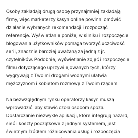
Osoby zakładają drugą osobę przynajmniej zakładają
firmy, więc marketerzy kasyn online powinni omówić
działanie wybranych rekomendacji i rozpocząć
referencje. Wyświetlanie poniżej w silniku i rozpoczęcie
blogowania użytkowników pomaga tworzyć uczciwość
serii, znacznie bardziej uważaną za jedną z jr.
czytelników. Podobnie, wyświetlanie zdjęć i rozpoczęcie
filmu dotyczącego uprzywilejowanych tych, którzy
wygrywają z Twoimi drogami wodnymi ułatwia
mężczyznom i kobietom rozmowę z Twoim rządem.
Na bezwzględnym rynku operatorzy kasyn muszą
wprowadzić, aby stawić czoła osobom spoza.
Dostarczanie niezwykle aplikacji, które integrują hazard,
sieć i koszty początkowe z jednym systemem, jest
świetnym źródłem różnicowania usług i rozpoczęcia