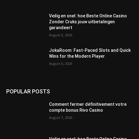
Veilig en snel: hoe Beste Online Casino
Zonder Cruks jouw uitbetalingen
garandeert
August 6, 2026
JokaRoom: Fast‑Paced Slots and Quick
Wins for the Modern Player
August 6, 2026
POPULAR POSTS
Comment fermer définitivement votre
compte bonus Rivo Casino
August 7, 2026
Veilig en snel: hoe Beste Online Casino