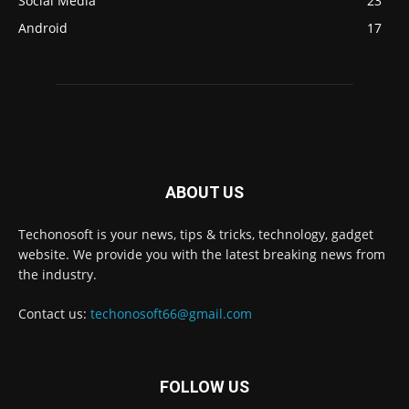
Social Media
23
Android
17
ABOUT US
Techonosoft is your news, tips & tricks, technology, gadget
website. We provide you with the latest breaking news from
the industry.
Contact us:
techonosoft66@gmail.com
FOLLOW US