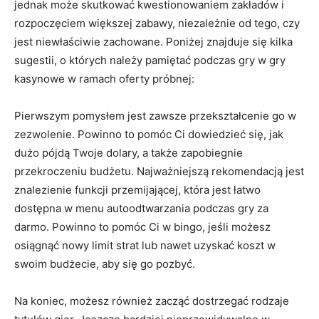
jednak może skutkować kwestionowaniem zakładów i
rozpoczęciem większej zabawy, niezależnie od tego, czy
jest niewłaściwie zachowane. Poniżej znajduje się kilka
sugestii, o których należy pamiętać podczas gry w gry
kasynowe w ramach oferty próbnej:
Pierwszym pomysłem jest zawsze przekształcenie go w
zezwolenie. Powinno to pomóc Ci dowiedzieć się, jak
dużo pójdą Twoje dolary, a także zapobiegnie
przekroczeniu budżetu. Najważniejszą rekomendacją jest
znalezienie funkcji przemijającej, która jest łatwo
dostępna w menu autoodtwarzania podczas gry za
darmo. Powinno to pomóc Ci w bingo, jeśli możesz
osiągnąć nowy limit strat lub nawet uzyskać koszt w
swoim budżecie, aby się go pozbyć.
Na koniec, możesz również zacząć dostrzegać rodzaje