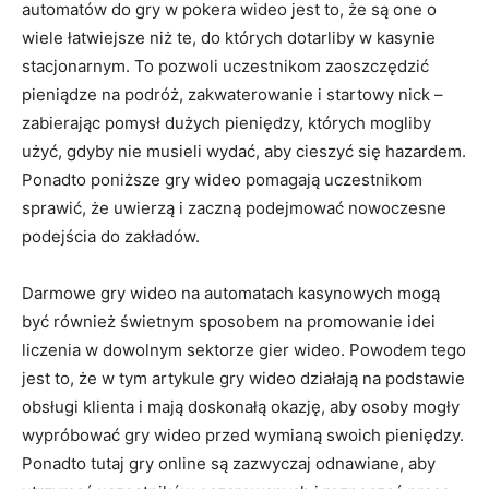
automatów do gry w pokera wideo jest to, że są one o
wiele łatwiejsze niż te, do których dotarliby w kasynie
stacjonarnym. To pozwoli uczestnikom zaoszczędzić
pieniądze na podróż, zakwaterowanie i startowy nick –
zabierając pomysł dużych pieniędzy, których mogliby
użyć, gdyby nie musieli wydać, aby cieszyć się hazardem.
Ponadto poniższe gry wideo pomagają uczestnikom
sprawić, że uwierzą i zaczną podejmować nowoczesne
podejścia do zakładów.
Darmowe gry wideo na automatach kasynowych mogą
być również świetnym sposobem na promowanie idei
liczenia w dowolnym sektorze gier wideo. Powodem tego
jest to, że w tym artykule gry wideo działają na podstawie
obsługi klienta i mają doskonałą okazję, aby osoby mogły
wypróbować gry wideo przed wymianą swoich pieniędzy.
Ponadto tutaj gry online są zazwyczaj odnawiane, aby