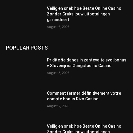
Veilig en snel: hoe Beste Online Casino
Zonder Cruks jouw uitbetalingen
garandeert
August 6, 2026
POPULAR POSTS
Pridite še danes in zahtevajte svoj bonus
v Sloveniji na Gangstasino Casino
August 8, 2026
Comment fermer définitivement votre
compte bonus Rivo Casino
August 7, 2026
Veilig en snel: hoe Beste Online Casino
Zonder Cruks jouw uitbetalingen