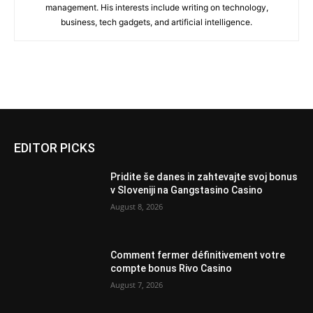
management. His interests include writing on technology,
business, tech gadgets, and artificial intelligence.
EDITOR PICKS
Pridite še danes in zahtevajte svoj bonus
v Sloveniji na Gangstasino Casino
August 8, 2026
Comment fermer définitivement votre
compte bonus Rivo Casino
August 7, 2026