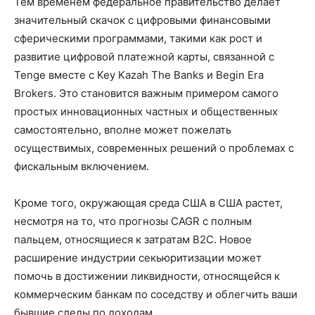
Тем временем федеральное правительство делает
значительный скачок с цифровыми финансовыми
сферическими программами, такими как рост и
развитие цифровой платежной карты, связанной с
Tenge вместе с Key Kazah The Banks и Begin Era
Brokers. Это становится важным примером самого
простых инновационных частных и общественных
самостоятельно, вполне может пожелать
осуществимых, современных решений о проблемах с
фискальным включением.
Кроме того, окружающая среда США в США растет,
несмотря на то, что прогнозы CAGR с полным
пальцем, относящиеся к затратам B2C. Новое
расширение индустрии секьюритизации может
помочь в достижении ликвидности, относящейся к
коммерческим банкам по соседству и облегчить ваши
бывшие следы по доходам.