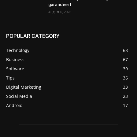
garandeert
August 6, 2026
POPULAR CATEGORY
Technology
68
Business
67
Software
39
Tips
36
Digital Marketing
33
Social Media
23
Android
17