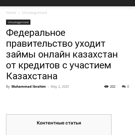
Home
Uncategorized
Uncategorized
Федеральное
правительство уходит
займы онлайн казахстан
от кредитов с участием
Казахстана
By
Muhammad Ibrahim
-
May 2, 2025
202
0
Контентные статьи