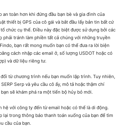
úp an toàn hơn khi đứng đầu bạn bè và gia đình của
t thiết bị GPS của cô gái và bắt đầu lấy bản tin bất cứ
tổ chức cụ thể. Điều này đặc biệt được sử dụng bởi các
ọ phải tránh làm phiền tất cả chúng với những truyền
 Findo, bạn rất mong muốn bạn có thể đưa ra lời biện
 bằng cách nhập các email ở, số lượng USDOT hoặc có
) và dữ liệu riêng tư.
ổi từ chương trình nếu bạn muốn lập trình. Tuy nhiên,
ợ SERP Serp và yêu cầu cô ấy, mô tả hoặc thậm chí
 bạn sẽ khám phá ra một tiến bộ hủy bỏ mới.
 hệ với công ty đến từ email hoặc có thể là di động.
ặp lại trong thông báo thanh toán xuống của bạn để tìm
êu cầu của bạn.