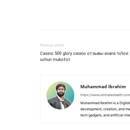
Previous article
Casino 500 glory casino отзывы avans to'lovi
uchun mukofot
Muhammad Ibrahim
https://www.ultimatestealth.co
Muhammad Ibrahim is a Digital
development, creation, and man
tech gadgets, and artificial int