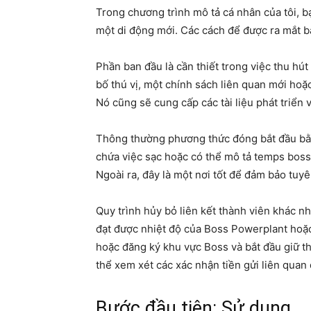
Trong chương trình mô tả cá nhân của tôi, b
một di động mới. Các cách để được ra mắt bằn
Phần ban đầu là cần thiết trong việc thu hú
bố thú vị, một chính sách liên quan mới hoặc
Nó cũng sẽ cung cấp các tài liệu phát triển v
Thông thường phương thức đóng bắt đầu bằn
chứa việc sạc hoặc có thể mô tả temps boss
Ngoài ra, đây là một nơi tốt để đảm bảo tuyê
Quy trình hủy bỏ liên kết thành viên khác n
đạt được nhiệt độ của Boss Powerplant hoặc
hoặc đăng ký khu vực Boss và bắt đầu giữ th
thể xem xét các xác nhận tiền gửi liên quan đ
Bước đầu tiên: Sử dụng