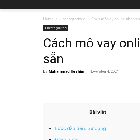
Home
Uncategorized
Cách mô vay online nhanh t
Uncategorized
Cách mô vay onli
sẵn
By
Muhammad Ibrahim
-
November 4, 2024
Bài viết
Bước đầu tiên: Sử dụng
Đăng nhập