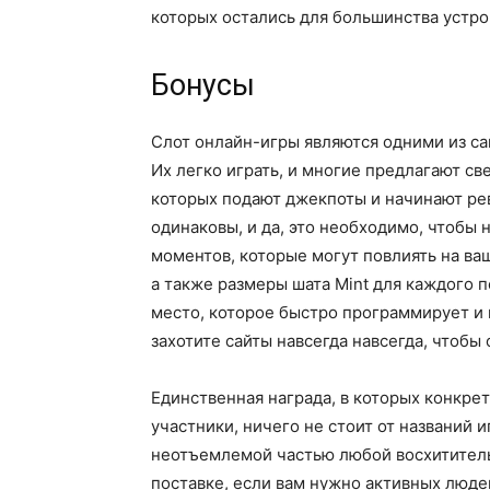
которых остались для большинства устро
Бонусы
Слот онлайн-игры являются одними из с
Их легко играть, и многие предлагают св
которых подают джекпоты и начинают ре
одинаковы, и да, это необходимо, чтобы 
моментов, которые могут повлиять на ва
а также размеры шата Mint для каждого 
место, которое быстро программирует и
захотите сайты навсегда навсегда, чтобы
Единственная награда, в которых конкр
участники, ничего не стоит от названий 
неотъемлемой частью любой восхитител
поставке, если вам нужно активных люде