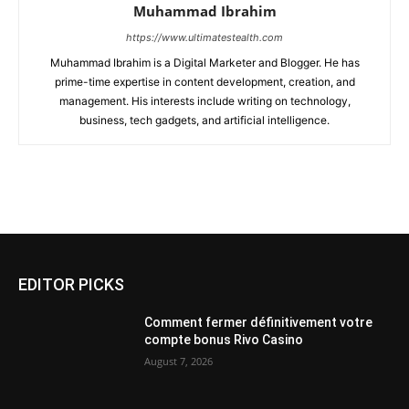
Muhammad Ibrahim
https://www.ultimatestealth.com
Muhammad Ibrahim is a Digital Marketer and Blogger. He has
prime-time expertise in content development, creation, and
management. His interests include writing on technology,
business, tech gadgets, and artificial intelligence.
EDITOR PICKS
Comment fermer définitivement votre
compte bonus Rivo Casino
August 7, 2026