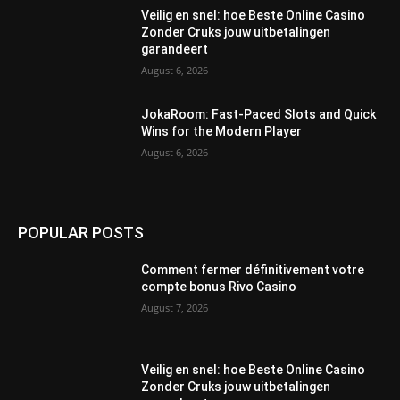
Veilig en snel: hoe Beste Online Casino
Zonder Cruks jouw uitbetalingen
garandeert
August 6, 2026
JokaRoom: Fast‑Paced Slots and Quick
Wins for the Modern Player
August 6, 2026
POPULAR POSTS
Comment fermer définitivement votre
compte bonus Rivo Casino
August 7, 2026
Veilig en snel: hoe Beste Online Casino
Zonder Cruks jouw uitbetalingen