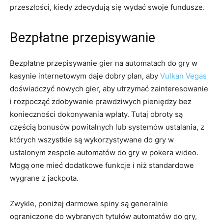
przeszłości, kiedy zdecydują się wydać swoje fundusze.
Bezpłatne przepisywanie
Bezpłatne przepisywanie gier na automatach do gry w
kasynie internetowym daje dobry plan, aby
Vulkan Vegas
doświadczyć nowych gier, aby utrzymać zainteresowanie
i rozpocząć zdobywanie prawdziwych pieniędzy bez
konieczności dokonywania wpłaty. Tutaj obroty są
częścią bonusów powitalnych lub systemów ustalania, z
których wszystkie są wykorzystywane do gry w
ustalonym zespole automatów do gry w pokera wideo.
Mogą one mieć dodatkowe funkcje i niż standardowe
wygrane z jackpota.
Zwykle, poniżej darmowe spiny są generalnie
ograniczone do wybranych tytułów automatów do gry,