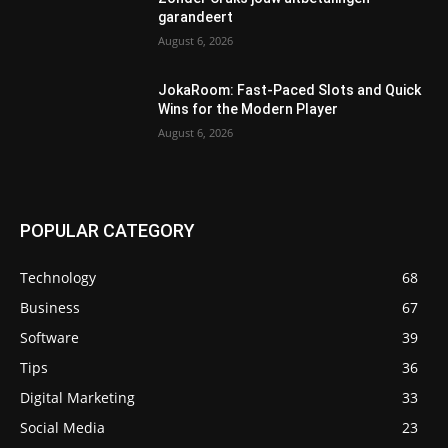
garandeert
August 6, 2026
JokaRoom: Fast‑Paced Slots and Quick
Wins for the Modern Player
August 6, 2026
POPULAR CATEGORY
Technology
68
Business
67
Software
39
Tips
36
Digital Marketing
33
Social Media
23