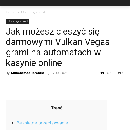
Home
Uncategorized
Uncategorized
Jak możesz cieszyć się
darmowymi Vulkan Vegas
grami na automatach w
kasynie online
By
Muhammad Ibrahim
-
July 30, 2024
304
0
Treść
Bezpłatne przepisywanie