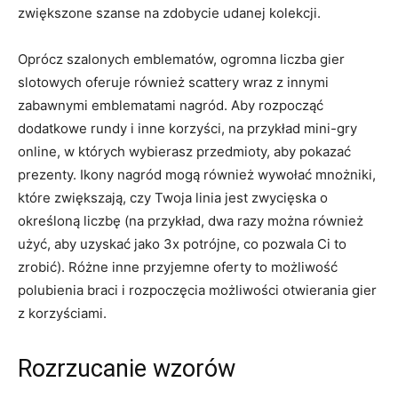
zwiększone szanse na zdobycie udanej kolekcji.
Oprócz szalonych emblematów, ogromna liczba gier
slotowych oferuje również scattery wraz z innymi
zabawnymi emblematami nagród. Aby rozpocząć
dodatkowe rundy i inne korzyści, na przykład mini-gry
online, w których wybierasz przedmioty, aby pokazać
prezenty. Ikony nagród mogą również wywołać mnożniki,
które zwiększają, czy Twoja linia jest zwycięska o
określoną liczbę (na przykład, dwa razy można również
użyć, aby uzyskać jako 3x potrójne, co pozwala Ci to
zrobić). Różne inne przyjemne oferty to możliwość
polubienia braci i rozpoczęcia możliwości otwierania gier
z korzyściami.
Rozrzucanie wzorów