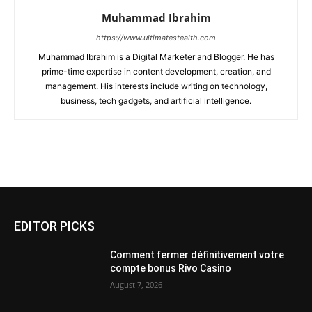
Muhammad Ibrahim
https://www.ultimatestealth.com
Muhammad Ibrahim is a Digital Marketer and Blogger. He has
prime-time expertise in content development, creation, and
management. His interests include writing on technology,
business, tech gadgets, and artificial intelligence.
EDITOR PICKS
Comment fermer définitivement votre
compte bonus Rivo Casino
August 7, 2026