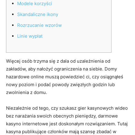
Modele korzyści
Skandaliczne ikony
Rozrzucanie wzorów
Linie wypłat
Więcej osób trzyma się z dala od uzależnienia od
zakładów, aby nałożyć ograniczenia na siebie. Domy
hazardowe online muszą powiedzieć ci, czy osiągnąłeś
nowy poziom i podać powody zwięzłych godzin lub
zwolnienia z domu.
Niezależnie od tego, czy szukasz gier kasynowych wideo
bez narażania swoich obecnych pieniędzy, darmowe
kasyno internetowe jest doskonałym rozwiązaniem.
Tutaj
kasyna publikujące członków mają szansę zbadać w