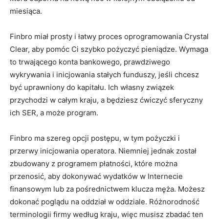
miesiąca.
Finbro miał prosty i łatwy proces oprogramowania Crystal
Clear, aby pomóc Ci szybko pożyczyć pieniądze. Wymaga
to trwającego konta bankowego, prawdziwego
wykrywania i inicjowania stałych funduszy, jeśli chcesz
być uprawniony do kapitału. Ich własny związek
przychodzi w całym kraju, a będziesz ćwiczyć sferyczny
ich SER, a może program.
Finbro ma szereg opcji postępu, w tym pożyczki i
przerwy inicjowania operatora. Niemniej jednak został
zbudowany z programem płatności, które można
przenosić, aby dokonywać wydatków w Internecie
finansowym lub za pośrednictwem klucza męża. Możesz
dokonać poglądu na oddział w oddziale. Różnorodność
terminologii firmy według kraju, więc musisz zbadać ten