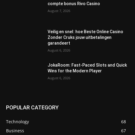
compte bonus Rivo Casino
August 7, 2026
Veilig en snel: hoe Beste Online Casino
Zonder Cruks jouw uitbetalingen
garandeert
August 6, 2026
JokaRoom: Fast‑Paced Slots and Quick
Wins for the Modern Player
August 6, 2026
POPULAR CATEGORY
Technology
68
Business
67