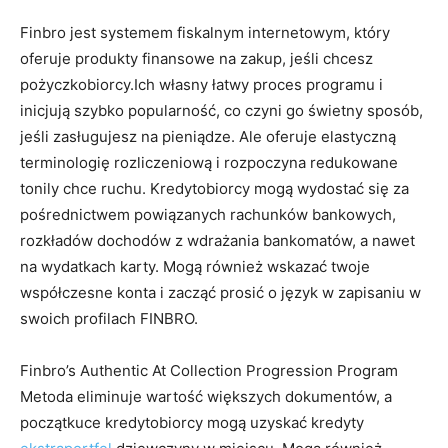
Finbro jest systemem fiskalnym internetowym, który
oferuje produkty finansowe na zakup, jeśli chcesz
pożyczkobiorcy.Ich własny łatwy proces programu i
inicjują szybko popularność, co czyni go świetny sposób,
jeśli zasługujesz na pieniądze. Ale oferuje elastyczną
terminologię rozliczeniową i rozpoczyna redukowane
tonily chce ruchu. Kredytobiorcy mogą wydostać się za
pośrednictwem powiązanych rachunków bankowych,
rozkładów dochodów z wdrażania bankomatów, a nawet
na wydatkach karty. Mogą również wskazać twoje
współczesne konta i zacząć prosić o język w zapisaniu w
swoich profilach FINBRO.
Finbro’s Authentic At Collection Progression Program
Metoda eliminuje wartość większych dokumentów, a
początkuce kredytobiorcy mogą uzyskać kredyty