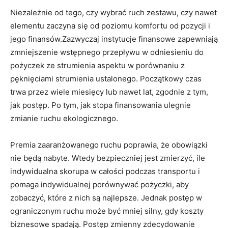
Niezależnie od tego, czy wybrać ruch zestawu, czy nawet
elementu zaczyna się od poziomu komfortu od pozycji i
jego finansów.Zazwyczaj instytucje finansowe zapewniają
zmniejszenie wstępnego przepływu w odniesieniu do
pożyczek ze strumienia aspektu w porównaniu z
pęknięciami strumienia ustalonego. Początkowy czas
trwa przez wiele miesięcy lub nawet lat, zgodnie z tym,
jak postęp. Po tym, jak stopa finansowania ulegnie
zmianie ruchu ekologicznego.
Premia zaaranżowanego ruchu poprawia, że ​​obowiązki
nie będą nabyte. Wtedy bezpieczniej jest zmierzyć, ile
indywidualna skorupa w całości podczas transportu i
pomaga indywidualnej porównywać pożyczki, aby
zobaczyć, które z nich są najlepsze. Jednak postęp w
ograniczonym ruchu może być mniej silny, gdy koszty
biznesowe spadają. Postęp zmienny zdecydowanie