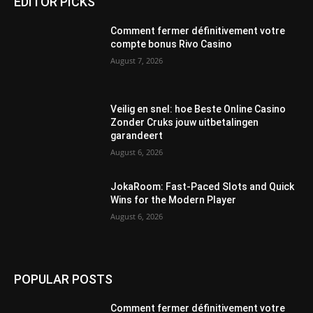
EDITOR PICKS
Comment fermer définitivement votre
compte bonus Rivo Casino
August 7, 2026
Veilig en snel: hoe Beste Online Casino
Zonder Cruks jouw uitbetalingen
garandeert
August 6, 2026
JokaRoom: Fast‑Paced Slots and Quick
Wins for the Modern Player
August 6, 2026
POPULAR POSTS
Comment fermer définitivement votre