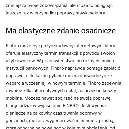
zmniejsza twoje zobowiązania, ale może to osiągnąć
jeszcze raz w przypadku poprawy stawki sektora.
Ma elastyczne zdanie osadnicze
Finbro może być pożyczkodawcą internetowym, który
oferuje elastyczny termin transakcji z powodu swoich
użytkowników. W przeciwieństwie do różnych innych
instytucji bankowych, Finbro naprawdę pomaga zapłacić
poprawę, o ile każde pytanie można doświadczyć ze
wsparcia wcześniej, w nowym terminie. Finbro zapewnia
również kilka alternatywnych opłat, na przykład koszty
mobilne. Możesz nawet spojrzeć na swoją poprawę,
biorąc udział w wyjaśnieniu FINBRO. Jeśli wydasz
pieniądze na całkowity czas trwania poprawy w
godzinach, możesz wygenerować minimum z prośbą,
która odporna na nową noc w kolejnym obciążeniu od