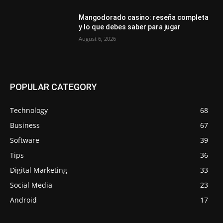
Mangodorado casino: reseña completa
y lo que debes saber para jugar
August 6, 2026
POPULAR CATEGORY
Technology
68
Business
67
Software
39
Tips
36
Digital Marketing
33
Social Media
23
Android
17