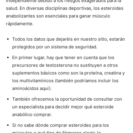
independiente debido a los riesgos exagerados para la
salud. En diversas disciplinas deportivas, los esteroides
anabolizantes son esenciales para ganar músculo
rápidamente.
Todos los datos que dejarèis en nuestro sitio, estaràn
protegidos por un sistema de seguridad.
En primer lugar, hay que tener en cuenta que los
precursores de testosterona no sustituyen a otros
suplementos básicos como son la proteína, creatina y
los multivitamínicos (también podríamos incluir los
aminoácidos aquí).
También ofrecemos la oportunidad de consultar con
un especialista para decidir mejor qué esteroide
anabólico comprar.
Si no sabe dónde comprar esteroides para los
músculos o qué tipo de fármacos elegir, le