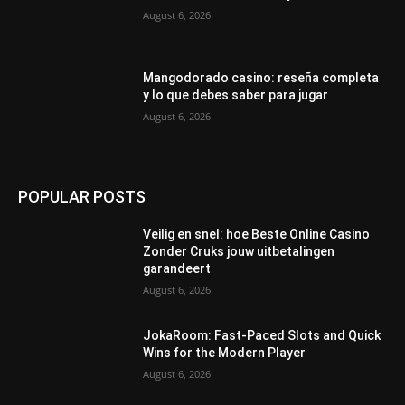
August 6, 2026
Mangodorado casino: reseña completa
y lo que debes saber para jugar
August 6, 2026
POPULAR POSTS
Veilig en snel: hoe Beste Online Casino
Zonder Cruks jouw uitbetalingen
garandeert
August 6, 2026
JokaRoom: Fast‑Paced Slots and Quick
Wins for the Modern Player
August 6, 2026