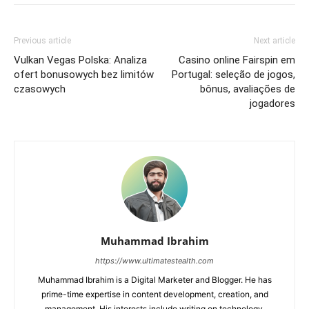
Previous article
Next article
Vulkan Vegas Polska: Analiza
Casino online Fairspin em
ofert bonusowych bez limitów
Portugal: seleção de jogos,
czasowych
bônus, avaliações de
jogadores
Muhammad Ibrahim
https://www.ultimatestealth.com
Muhammad Ibrahim is a Digital Marketer and Blogger. He has
prime-time expertise in content development, creation, and
management. His interests include writing on technology,