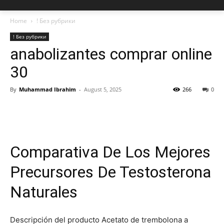
Home
! Без рубрики
! Без рубрики
anabolizantes comprar online
30
By
Muhammad Ibrahim
-
August 5, 2025
266
0
Comparativa De Los Mejores
Precursores De Testosterona
Naturales
Descripción del producto Acetato de trembolona a